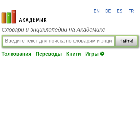
EN
DE
ES
FR
academic.ru
Словари и энциклопедии на Академике
Найти!
Толкования
Переводы
Книги
Игры ⚽