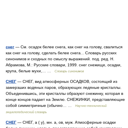
снег
— См. осадок белее снега, как снег на голову, свалиться
как снег на голову, сделать белее снега... Словарь русских
синонимов и сходных по смыслу выражений. под. ред. Н.
Абрамова, М.: Русские словари, 1999. снег снежище, осадки,
крупа, белые мухи,… …
Словарь синонимов
СНЕГ
— СНЕГ, вид атмосферных ОСАДКОВ, состоящий из
замерзших водяных паров, образующих ледяные кристаллы.
Объединившись, эти кристаллы образуют снежинку, которая в
конце концов падает на Землю. СНЕЖИНКИ, представляющие
собой симметричные (обычно… …
Научно-технический
энциклопедический словарь
СНЕГ
— СНЕГ, а ( у), мн. а, ов, муж. Атмосферные осадки