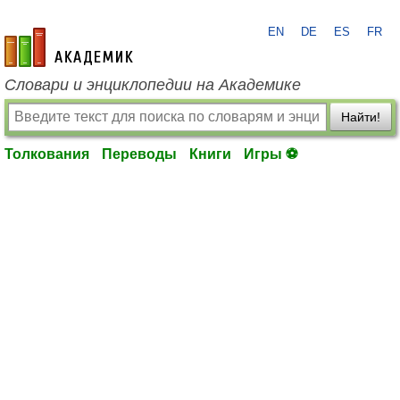
EN
DE
ES
FR
academic.ru
Словари и энциклопедии на Академике
Найти!
Толкования
Переводы
Книги
Игры ⚽