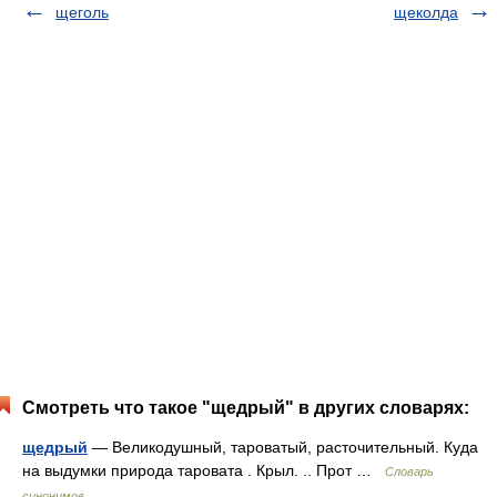
щеголь
щеколда
Смотреть что такое "щедрый" в других словарях:
щедрый
— Великодушный, тароватый, расточительный. Куда
на выдумки природа таровата . Крыл. .. Прот …
Словарь
синонимов