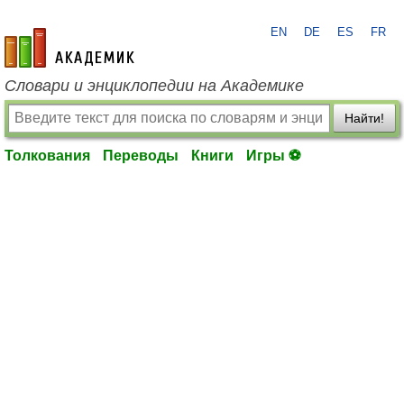
EN
DE
ES
FR
academic.ru
Словари и энциклопедии на Академике
Найти!
Толкования
Переводы
Книги
Игры ⚽