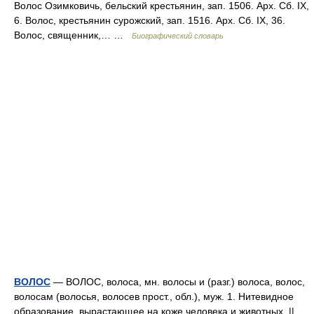
Волос Озимковичь, бельский крестьянин, зап. 1506. Арх. Сб. IX,
6. Волос, крестьянин сурожский, зап. 1516. Арх. Сб. IX, 36.
Волос, священник,… …
Биографический словарь
ВОЛОС
— ВОЛОС, волоса, мн. волосы и (разг.) волоса, волос,
волосам (волосья, волосев прост., обл.), муж. 1. Нитевидное
образование, вырастающее на коже человека и животных. ||