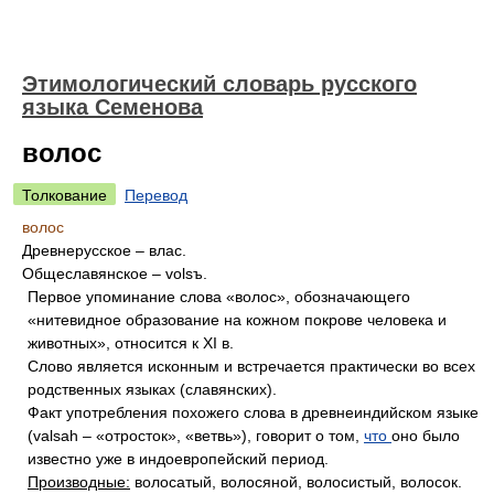
Этимологический словарь русского
языка Семенова
волос
Толкование
Перевод
волос
Древнерусское – влас.
Общеславянское – volsъ.
Первое упоминание слова «волос», обозначающего
«нитевидное образование на кожном покрове человека и
животных», относится к XI в.
Слово является исконным и встречается практически во всех
родственных языках (славянских).
Факт употребления похожего слова в древнеиндийском языке
(valsah – «отросток», «ветвь»), говорит о том,
что
оно было
известно уже в индоевропейский период.
Производные:
волосатый, волосяной, волосистый, волосок.