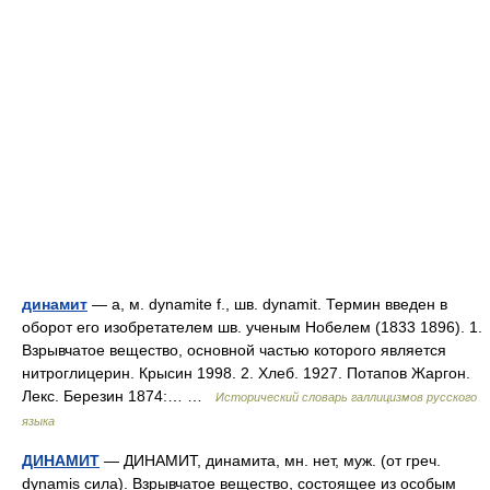
динамит
— а, м. dynamite f., шв. dynamit. Термин введен в
оборот его изобретателем шв. ученым Нобелем (1833 1896). 1.
Взрывчатое вещество, основной частью которого является
нитроглицерин. Крысин 1998. 2. Хлеб. 1927. Потапов Жаргон.
Лекс. Березин 1874:… …
Исторический словарь галлицизмов русского
языка
ДИНАМИТ
— ДИНАМИТ, динамита, мн. нет, муж. (от греч.
dynamis сила). Взрывчатое вещество, состоящее из особым