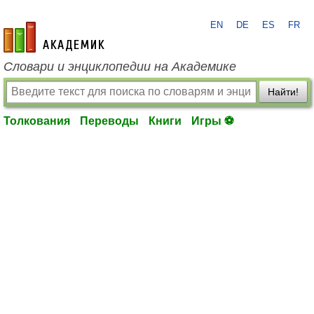
EN
DE
ES
FR
academic.ru
Словари и энциклопедии на Академике
Найти!
Толкования
Переводы
Книги
Игры ⚽