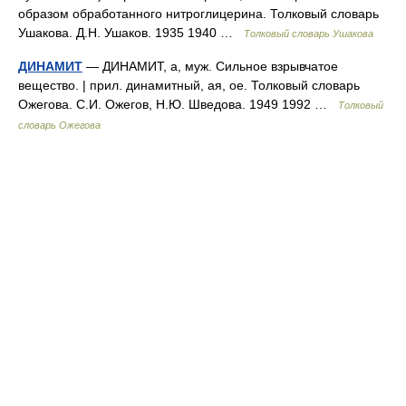
образом обработанного нитроглицерина. Толковый словарь
Ушакова. Д.Н. Ушаков. 1935 1940 …
Толковый словарь Ушакова
ДИНАМИТ
— ДИНАМИТ, а, муж. Сильное взрывчатое
вещество. | прил. динамитный, ая, ое. Толковый словарь
Ожегова. С.И. Ожегов, Н.Ю. Шведова. 1949 1992 …
Толковый
словарь Ожегова