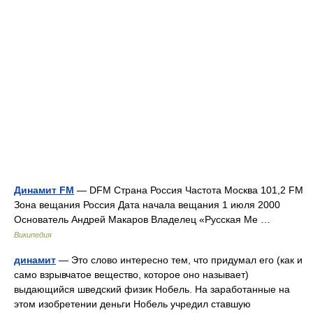
Динамит FM
— DFM Страна Россия Частота Москва 101,2 FM
Зона вещания Россия Дата начала вещания 1 июля 2000
Основатель Андрей Макаров Владелец «Русская Ме …
Википедия
динамит
— Это слово интересно тем, что придумал его (как и
само взрывчатое вещество, которое оно называет)
выдающийся шведский физик Нобель. На заработанные на
этом изобретении деньги Нобель учредил ставшую