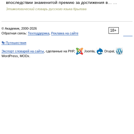
впоследствии знаменитой премию за достижения в… …
Этимологический словарь русского языка Крылова
© Академик, 2000-2026
18+
Обратная связь:
Техподдержка
,
Реклама на сайте
👣 Путешествия
Экспорт словарей на сайты
, сделанные на PHP,
Joomla,
Drupal,
WordPress, MODx.