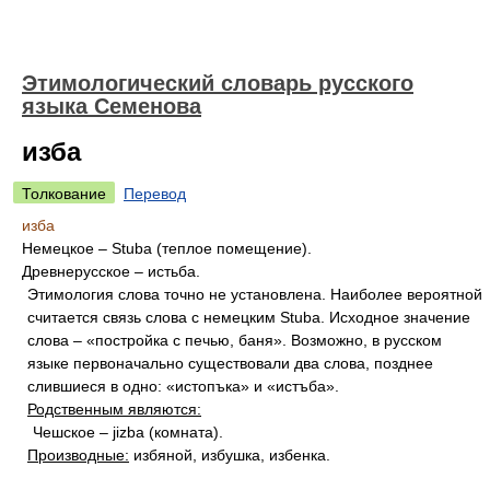
Этимологический словарь русского
языка Семенова
изба
Толкование
Перевод
изба
Немецкое – Stuba (теплое помещение).
Древнерусское – истьба.
Этимология слова точно не установлена. Наиболее вероятной
считается связь слова с немецким Stuba. Исходное значение
слова – «постройка с печью, баня». Возможно, в русском
языке первоначально существовали два слова, позднее
слившиеся в одно: «истопъка» и «истъба».
Родственным являются:
Чешское – jizba (комната).
Производные:
избяной, избушка, избенка.