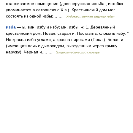
отапливаемое помещение (древнерусская истьба , истобка ,
упоминается в летописях с X в.). Крестьянский дом мог
состоять из одной избы;… …
Художественная энциклопедия
изба
— ы, вин. избу и избу; мн. избы; ж. 1. Деревянный
крестьянский дом. Новая, старая и. Поставить, сломать избу. *
Не красна изба углами, а красна пирогами (Посл.). Белая и.
(имеющая печь с дымоходом, выведенным через крышу
наружу). Чёрная и.… …
Энциклопедический словарь