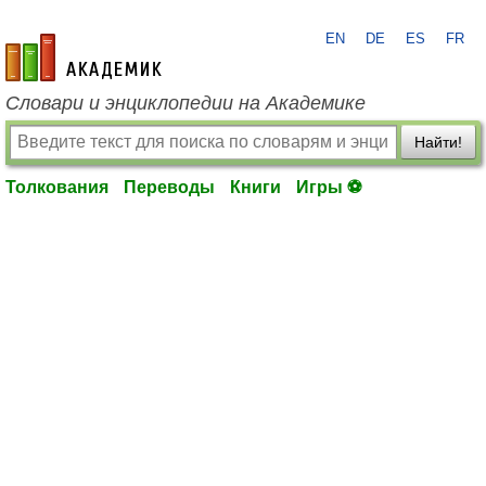
EN
DE
ES
FR
academic.ru
Словари и энциклопедии на Академике
Найти!
Толкования
Переводы
Книги
Игры ⚽