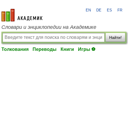
EN
DE
ES
FR
academic.ru
Словари и энциклопедии на Академике
Найти!
Толкования
Переводы
Книги
Игры ⚽