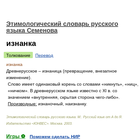
Этимологический словарь русского
языка Семенова
изнанка
Толкование
Перевод
изнанка
Древнерусское – изнаница (превращение, внезапное
изменение).
Слово имеет одинаковый корень со словами «никнуть», «ниц»,
«ничком». В древнерусском языке известно с XI в. со
значением «внутренняя, скрытая сторона чего-либо».
Производные:
изнаночный, наизнанку.
Этимологический словарь русского языка. М.: Русский язык от А до Я.
Издательство <ЮНВЕС>
.
Москва
.
2003
.
Игры ⚽
Поможем сделать НИР