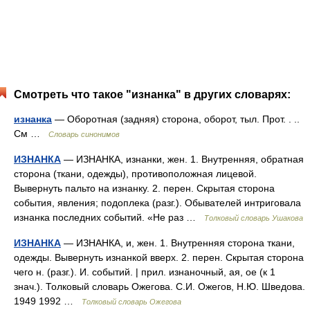
Смотреть что такое "изнанка" в других словарях:
изнанка
— Оборотная (задняя) сторона, оборот, тыл. Прот. . ..
См …
Словарь синонимов
ИЗНАНКА
— ИЗНАНКА, изнанки, жен. 1. Внутренняя, обратная
сторона (ткани, одежды), противоположная лицевой.
Вывернуть пальто на изнанку. 2. перен. Скрытая сторона
события, явления; подоплека (разг.). Обывателей интриговала
изнанка последних событий. «Не раз …
Толковый словарь Ушакова
ИЗНАНКА
— ИЗНАНКА, и, жен. 1. Внутренняя сторона ткани,
одежды. Вывернуть изнанкой вверх. 2. перен. Скрытая сторона
чего н. (разг.). И. событий. | прил. изнаночный, ая, ое (к 1
знач.). Толковый словарь Ожегова. С.И. Ожегов, Н.Ю. Шведова.
1949 1992 …
Толковый словарь Ожегова