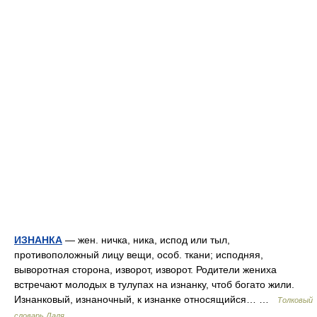
ИЗНАНКА
— жен. ничка, ника, испод или тыл,
противоположный лицу вещи, особ. ткани; исподняя,
выворотная сторона, изворот, изворот. Родители жениха
встречают молодых в тулупах на изнанку, чтоб богато жили.
Изнанковый, изнаночный, к изнанке относящийся… …
Толковый
словарь Даля