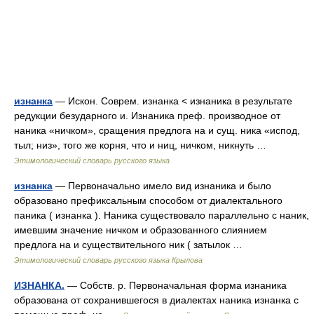
изнанка
— Искон. Соврем. изнанка < изнаника в результате
редукции безударного и. Изнаника преф. производное от
наника «ничком», сращения предлога на и сущ. ника «испод,
тыл; низ», того же корня, что и ниц, ничком, никнуть …
Этимологический словарь русского языка
изнанка
— Первоначально имело вид изнаника и было
образовано префиксальным способом от диалектального
паника ( изнанка ). Наника существовало параллельно с наник,
имевшим значение ничком и образованного слиянием
предлога на и существительного ник ( затылок …
Этимологический словарь русского языка Крылова
ИЗНАНКА.
— Собств. р. Первоначальная форма изнаника
образована от сохранившегося в диалектах наника изнанка с