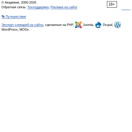
© Академик, 2000-2026
18+
Обратная связь:
Техподдержка
,
Реклама на сайте
👣 Путешествия
Экспорт словарей на сайты
, сделанные на PHP,
Joomla,
Drupal,
WordPress, MODx.