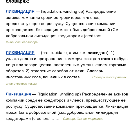
словарях:
ЛИКВИДАЦИЯ
— (liquidation, winding up) Распределение
активов компании среди ее кредиторов и членов,
предшествующее ее роспуску. Существование компании
прекращается. Ликвидация может быть добровольной (См.:
добровольная ликвидация кредиторами (creditors… …
Финансовый словарь
ЛИКВИДАЦИЯ
— (лат. liquidatio; этим. см. ликвидант). 1)
уплата долгов и прекращение коммерческих дел какого нибудь
лица или товарищества, постепенным уменьшением торговых
оборотов. 2) отделение серебра от меди. Словарь
иностранных слов, вошедших в состав… …
Словарь иностранных
слов русского языка
Ликвидация
— (liquidation, winding up) Распределение активов
компании среди ее кредиторов и членов, предшествующее ее
роспуску. Существование компании прекращается. Ликвидация
может быть добровольной (cм.: добровольная ликвидация
кредиторами (creditors’… …
Словарь бизнес-терминов