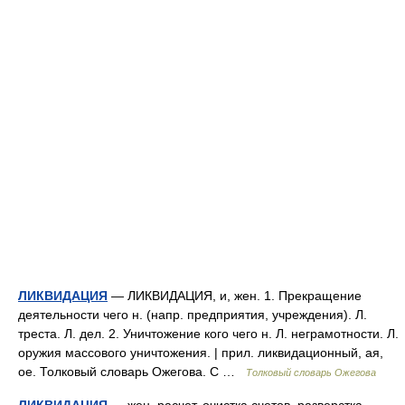
ЛИКВИДАЦИЯ
— ЛИКВИДАЦИЯ, и, жен. 1. Прекращение
деятельности чего н. (напр. предприятия, учреждения). Л.
треста. Л. дел. 2. Уничтожение кого чего н. Л. неграмотности. Л.
оружия массового уничтожения. | прил. ликвидационный, ая,
ое. Толковый словарь Ожегова. С …
Толковый словарь Ожегова