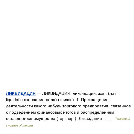
ЛИКВИДАЦИЯ
— ЛИКВИДАЦИЯ, ликвидации, жен. (лат.
liquidatio окончание дела) (книжн.). 1. Прекращение
деятельности какого нибудь торгового предприятия, связанное
с подведением финансовых итогов и распределением
остающегося имущества (торг. юр.). Ликвидация… …
Толковый
словарь Ушакова