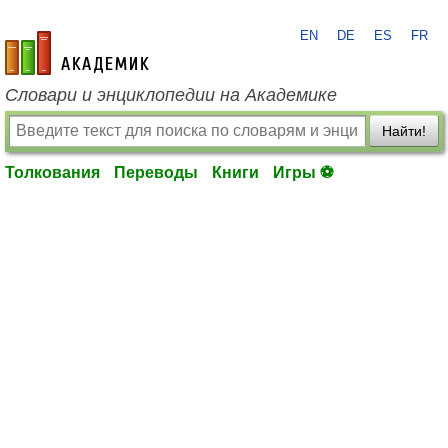
EN
DE
ES
FR
academic.ru
Словари и энциклопедии на Академике
Найти!
Толкования
Переводы
Книги
Игры ⚽