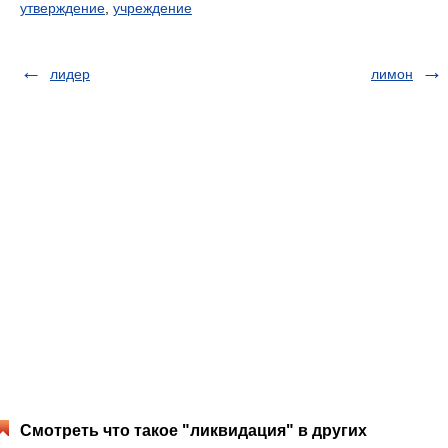
утверждение
,
учреждение
лидер
лимон
Смотреть что такое "ликвидация" в других