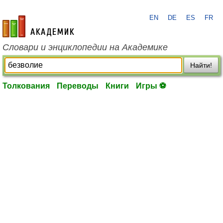
EN
DE
ES
FR
academic.ru
Словари и энциклопедии на Академике
Найти!
Толкования
Переводы
Книги
Игры ⚽