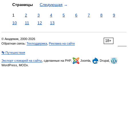
Страницы
Следующая
→
1
2
3
4
5
6
7
8
9
10
11
12
13
© Академик, 2000-2026
18+
Обратная связь:
Техподдержка
,
Реклама на сайте
👣 Путешествия
Экспорт словарей на сайты
, сделанные на PHP,
Joomla,
Drupal,
WordPress, MODx.