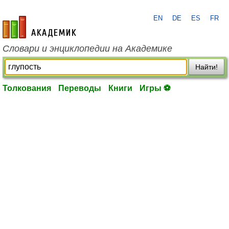
EN
DE
ES
FR
academic.ru
Словари и энциклопедии на Академике
Найти!
Толкования
Переводы
Книги
Игры ⚽