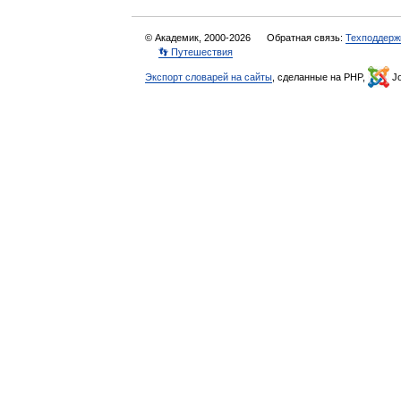
© Академик, 2000-2026
Обратная связь:
Техподдерж
👣 Путешествия
Экспорт словарей на сайты
, сделанные на PHP,
Jo