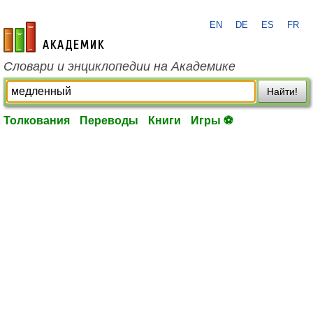
EN
DE
ES
FR
academic.ru
Словари и энциклопедии на Академике
Найти!
Толкования
Переводы
Книги
Игры ⚽