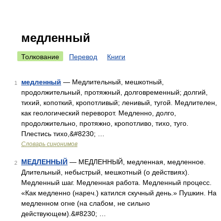
медленный
Толкование
Перевод
Книги
медленный
— Медлительный, мешкотный,
1
продолжительный, протяжный, долговременный; долгий,
тихий, копоткий, кропотливый; ленивый, тугой. Медлителен,
как геологический переворот. Медленно, долго,
продолжительно, протяжно, кропотливо, тихо, туго.
Плестись тихо,&#8230; …
Словарь синонимов
МЕДЛЕННЫЙ
— МЕДЛЕННЫЙ, медленная, медленное.
2
Длительный, небыстрый, мешкотный (о действиях).
Медленный шаг. Медленная работа. Медленный процесс.
«Как медленно (нареч.) катился скучный день.» Пушкин. На
медленном огне (на слабом, не сильно
действующем).&#8230; …