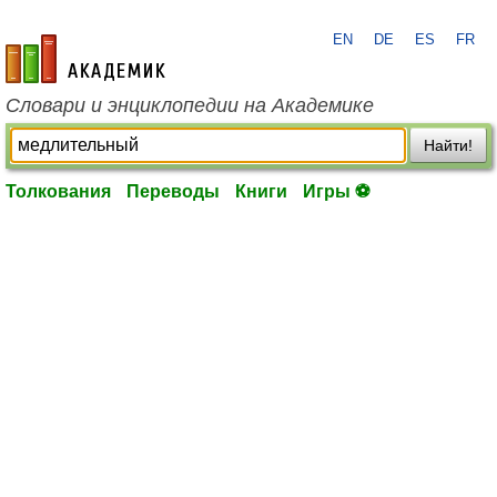
EN
DE
ES
FR
academic.ru
Словари и энциклопедии на Академике
Найти!
Толкования
Переводы
Книги
Игры ⚽