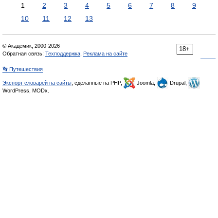
1
2
3
4
5
6
7
8
9
10
11
12
13
© Академик, 2000-2026
18+
Обратная связь:
Техподдержка
,
Реклама на сайте
👣 Путешествия
Экспорт словарей на сайты
, сделанные на PHP,
Joomla,
Drupal,
WordPress, MODx.