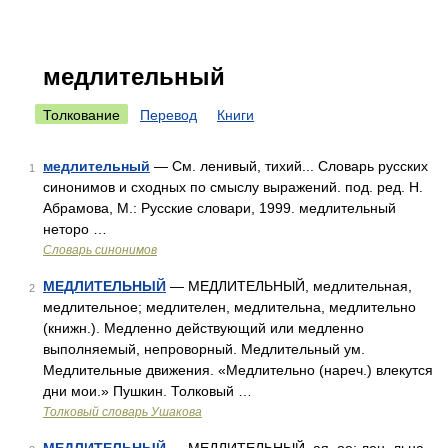
медлительный
Толкование
Перевод
Книги
медлительный
— См. ленивый, тихий... Словарь русских
1
синонимов и сходных по смыслу выражений. под. ред. Н.
Абрамова, М.: Русские словари, 1999. медлительный
неторо …
Словарь синонимов
МЕДЛИТЕЛЬНЫЙ
— МЕДЛИТЕЛЬНЫЙ, медлительная,
2
медлительное; медлителен, медлительна, медлительно
(книжн.). Медленно действующий или медленно
выполняемый, непроворный. Медлительный ум.
Медлительные движения. «Медлительно (нареч.) влекутся
дни мои.» Пушкин. Толковый …
Толковый словарь Ушакова