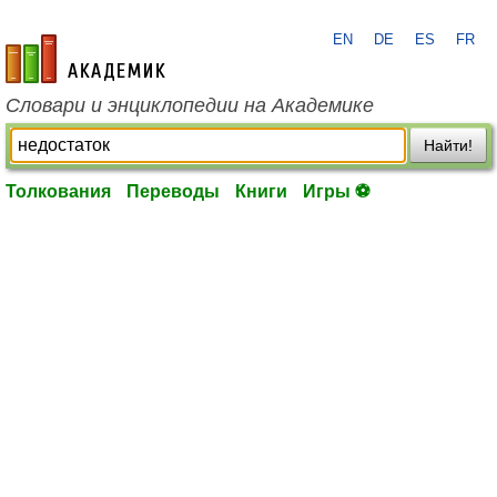
EN
DE
ES
FR
academic.ru
Словари и энциклопедии на Академике
Найти!
Толкования
Переводы
Книги
Игры ⚽