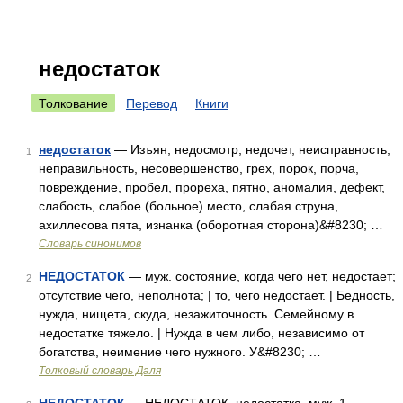
недостаток
Толкование
Перевод
Книги
недостаток
— Изъян, недосмотр, недочет, неисправность,
1
неправильность, несовершенство, грех, порок, порча,
повреждение, пробел, прореха, пятно, аномалия, дефект,
слабость, слабое (больное) место, слабая струна,
ахиллесова пята, изнанка (оборотная сторона)&#8230; …
Словарь синонимов
НЕДОСТАТОК
— муж. состояние, когда чего нет, недостает;
2
отсутствие чего, неполнота; | то, чего недостает. | Бедность,
нужда, нищета, скуда, незажиточность. Семейному в
недостатке тяжело. | Нужда в чем либо, независимо от
богатства, неимение чего нужного. У&#8230; …
Толковый словарь Даля