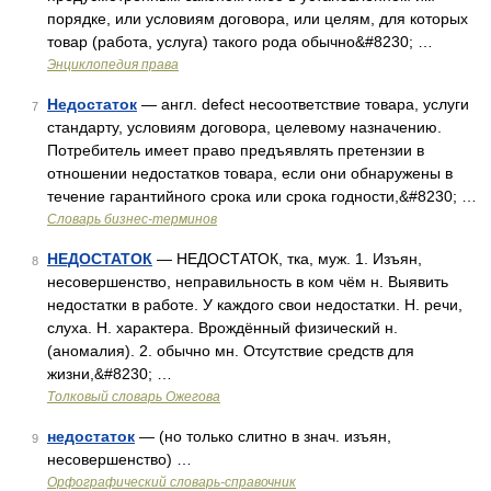
порядке, или условиям договора, или целям, для которых
товар (работа, услуга) такого рода обычно&#8230; …
Энциклопедия права
Недостаток
— англ. defect несоответствие товара, услуги
7
стандарту, условиям договора, целевому назначению.
Потребитель имеет право предъявлять претензии в
отношении недостатков товара, если они обнаружены в
течение гарантийного срока или срока годности,&#8230; …
Словарь бизнес-терминов
НЕДОСТАТОК
— НЕДОСТАТОК, тка, муж. 1. Изъян,
8
несовершенство, неправильность в ком чём н. Выявить
недостатки в работе. У каждого свои недостатки. Н. речи,
слуха. Н. характера. Врождённый физический н.
(аномалия). 2. обычно мн. Отсутствие средств для
жизни,&#8230; …
Толковый словарь Ожегова
недостаток
— (но только слитно в знач. изъян,
9
несовершенство) …
Орфографический словарь-справочник