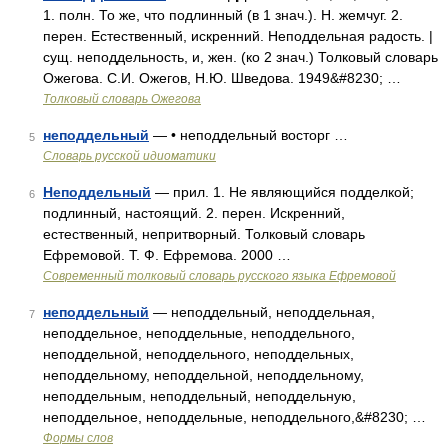
1. полн. То же, что подлинный (в 1 знач.). Н. жемчуг. 2.
перен. Естественный, искренний. Неподдельная радость. |
сущ. неподдельность, и, жен. (ко 2 знач.) Толковый словарь
Ожегова. С.И. Ожегов, Н.Ю. Шведова. 1949&#8230; …
Толковый словарь Ожегова
неподдельный
— • неподдельный восторг …
5
Словарь русской идиоматики
Неподдельный
— прил. 1. Не являющийся подделкой;
6
подлинный, настоящий. 2. перен. Искренний,
естественный, непритворный. Толковый словарь
Ефремовой. Т. Ф. Ефремова. 2000 …
Современный толковый словарь русского языка Ефремовой
неподдельный
— неподдельный, неподдельная,
7
неподдельное, неподдельные, неподдельного,
неподдельной, неподдельного, неподдельных,
неподдельному, неподдельной, неподдельному,
неподдельным, неподдельный, неподдельную,
неподдельное, неподдельные, неподдельного,&#8230; …
Формы слов