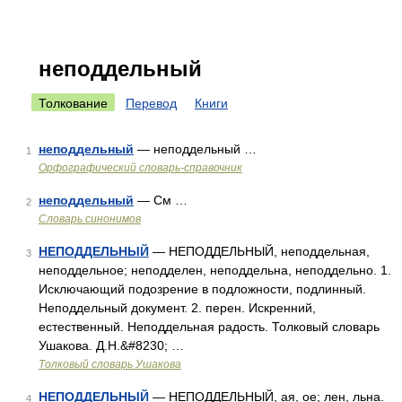
неподдельный
Толкование
Перевод
Книги
неподдельный
— неподдельный …
1
Орфографический словарь-справочник
неподдельный
— См …
2
Словарь синонимов
НЕПОДДЕЛЬНЫЙ
— НЕПОДДЕЛЬНЫЙ, неподдельная,
3
неподдельное; неподделен, неподдельна, неподдельно. 1.
Исключающий подозрение в подложности, подлинный.
Неподдельный документ. 2. перен. Искренний,
естественный. Неподдельная радость. Толковый словарь
Ушакова. Д.Н.&#8230; …
Толковый словарь Ушакова
НЕПОДДЕЛЬНЫЙ
— НЕПОДДЕЛЬНЫЙ, ая, ое; лен, льна.
4