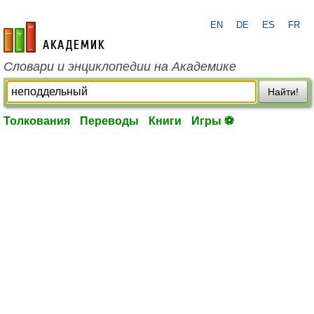
EN
DE
ES
FR
academic.ru
Словари и энциклопедии на Академике
Найти!
Толкования
Переводы
Книги
Игры ⚽