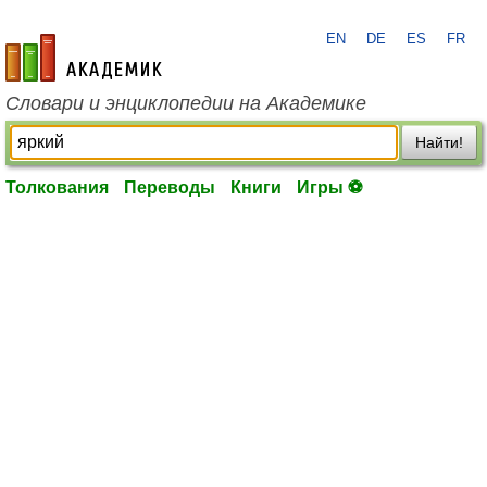
EN
DE
ES
FR
academic.ru
Словари и энциклопедии на Академике
Найти!
Толкования
Переводы
Книги
Игры ⚽