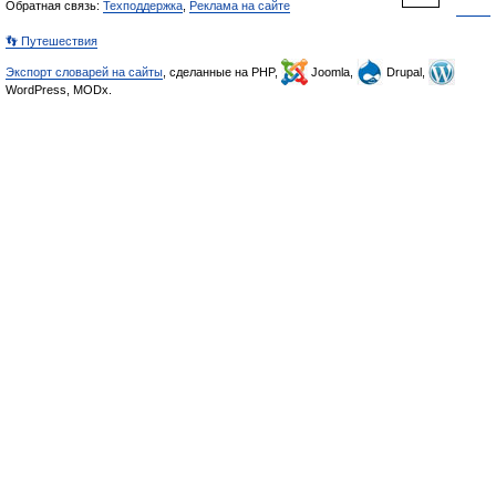
Обратная связь:
Техподдержка
,
Реклама на сайте
👣 Путешествия
Экспорт словарей на сайты
, сделанные на PHP,
Joomla,
Drupal,
WordPress, MODx.