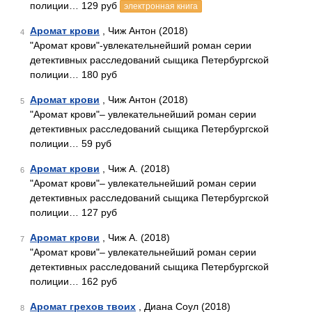
полиции… 129 руб
электронная книга
Аромат крови
, Чиж Антон (2018)
4
"Аромат крови"-увлекательнейший роман серии
детективных расследований сыщика Петербургской
полиции… 180 руб
Аромат крови
, Чиж Антон (2018)
5
"Аромат крови"– увлекательнейший роман серии
детективных расследований сыщика Петербургской
полиции… 59 руб
Аромат крови
, Чиж А. (2018)
6
"Аромат крови"– увлекательнейший роман серии
детективных расследований сыщика Петербургской
полиции… 127 руб
Аромат крови
, Чиж А. (2018)
7
"Аромат крови"– увлекательнейший роман серии
детективных расследований сыщика Петербургской
полиции… 162 руб
Аромат грехов твоих
, Диана Соул (2018)
8