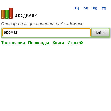
EN
DE
ES
FR
academic.ru
Словари и энциклопедии на Академике
Найти!
Толкования
Переводы
Книги
Игры ⚽