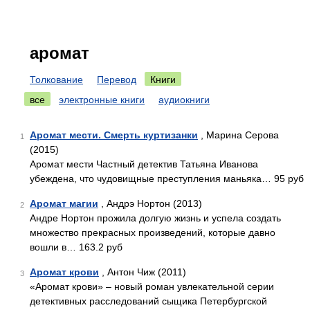
аромат
Толкование
Перевод
Книги
все
электронные книги
аудиокниги
Аромат мести. Смерть куртизанки
, Марина Серова
1
(2015)
Аромат мести Частный детектив Татьяна Иванова
убеждена, что чудовищные преступления маньяка… 95 руб
Аромат магии
, Андрэ Нортон (2013)
2
Андре Нортон прожила долгую жизнь и успела создать
множество прекрасных произведений, которые давно
вошли в… 163.2 руб
Аромат крови
, Антон Чиж (2011)
3
«Аромат крови» – новый роман увлекательной серии
детективных расследований сыщика Петербургской