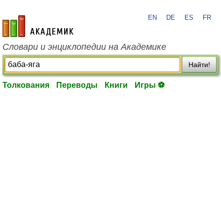
EN
DE
ES
FR
academic.ru
Словари и энциклопедии на Академике
Найти!
Толкования
Переводы
Книги
Игры ⚽