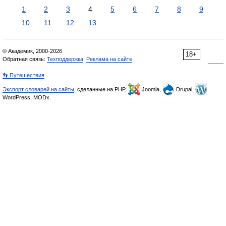
1
2
3
4
5
6
7
8
9
10
11
12
13
© Академик, 2000-2026
18+
Обратная связь:
Техподдержка
,
Реклама на сайте
👣 Путешествия
Экспорт словарей на сайты
, сделанные на PHP,
Joomla,
Drupal,
WordPress, MODx.