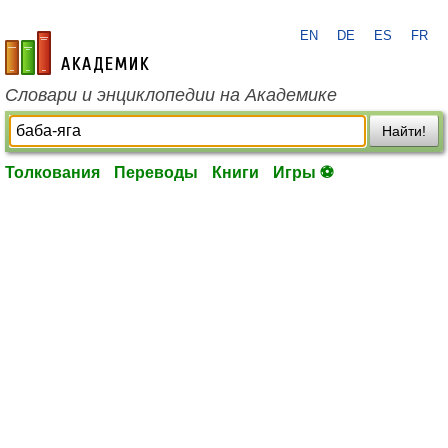
EN
DE
ES
FR
academic.ru
Словари и энциклопедии на Академике
Найти!
Толкования
Переводы
Книги
Игры ⚽