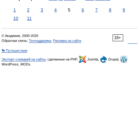
1
2
3
4
5
6
7
8
9
10
11
© Академик, 2000-2026
18+
Обратная связь:
Техподдержка
,
Реклама на сайте
👣 Путешествия
Экспорт словарей на сайты
, сделанные на PHP,
Joomla,
Drupal,
WordPress, MODx.