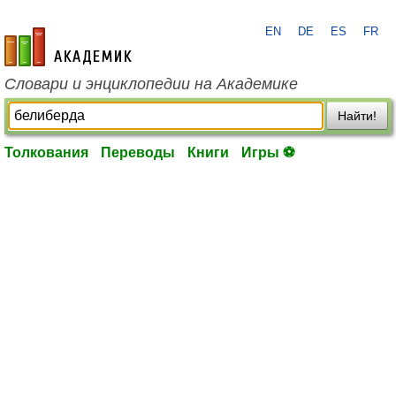
EN
DE
ES
FR
academic.ru
Словари и энциклопедии на Академике
Найти!
Толкования
Переводы
Книги
Игры ⚽