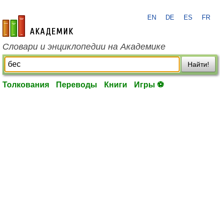
EN
DE
ES
FR
academic.ru
Словари и энциклопедии на Академике
Найти!
Толкования
Переводы
Книги
Игры ⚽