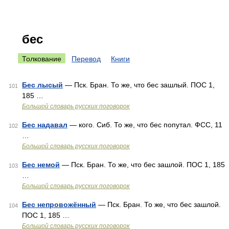
бес
Толкование
Перевод
Книги
Бес лысый
— Пск. Бран. То же, что бес зашлый. ПОС 1,
101
185 …
Большой словарь русских поговорок
Бес надавал
— кого. Сиб. То же, что бес попутал. ФСС, 11
102
…
Большой словарь русских поговорок
Бес немой
— Пск. Бран. То же, что бес зашлой. ПОС 1, 185
103
…
Большой словарь русских поговорок
Бес непровожённый
— Пск. Бран. То же, что бес зашлой.
104
ПОС 1, 185 …
Большой словарь русских поговорок