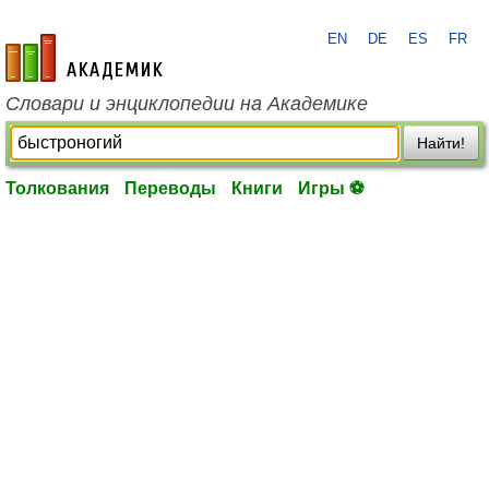
EN
DE
ES
FR
academic.ru
Словари и энциклопедии на Академике
Найти!
Толкования
Переводы
Книги
Игры ⚽