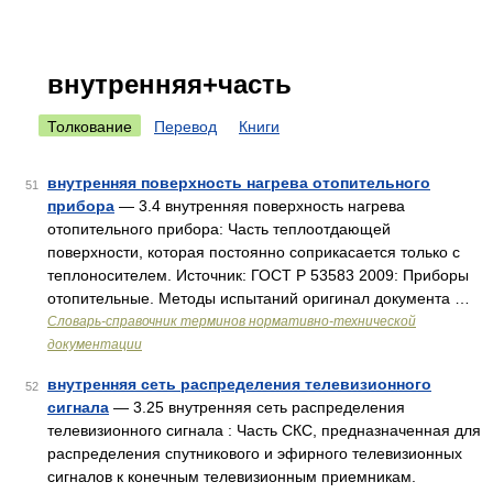
внутренняя+часть
Толкование
Перевод
Книги
внутренняя поверхность нагрева отопительного
51
прибора
— 3.4 внутренняя поверхность нагрева
отопительного прибора: Часть теплоотдающей
поверхности, которая постоянно соприкасается только с
теплоносителем. Источник: ГОСТ Р 53583 2009: Приборы
отопительные. Методы испытаний оригинал документа …
Словарь-справочник терминов нормативно-технической
документации
внутренняя сеть распределения телевизионного
52
сигнала
— 3.25 внутренняя сеть распределения
телевизионного сигнала : Часть СКС, предназначенная для
распределения спутникового и эфирного телевизионных
сигналов к конечным телевизионным приемникам.