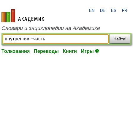
EN
DE
ES
FR
academic.ru
Словари и энциклопедии на Академике
Найти!
Толкования
Переводы
Книги
Игры ⚽