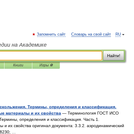
Запомнить сайт
Словарь на свой сайт
RU
едии на Академике
Найти!
Книги
Игры ⚽
скольжения. Термины, определения и классификация.
ые материалы и их свойства
— Терминология ГОСТ ИСО
Термины, определения и классификация. Часть 1.
 и их свойства оригинал документа: 3.3.2. аэродинамический
#8230; …