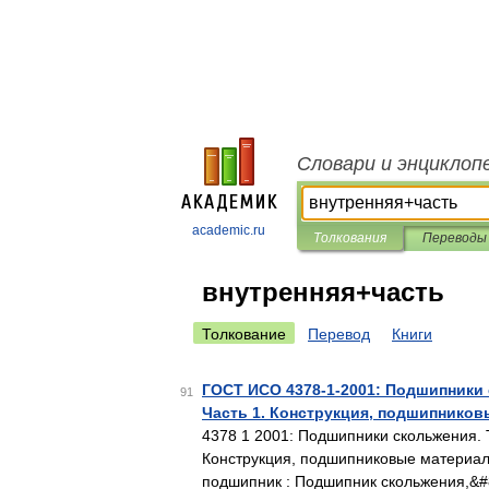
Словари и энциклоп
academic.ru
Толкования
Переводы
внутренняя+часть
Толкование
Перевод
Книги
ГОСТ ИСО 4378-1-2001: Подшипники 
91
Часть 1. Конструкция, подшипников
4378 1 2001: Подшипники скольжения. 
Конструкция, подшипниковые материалы
подшипник : Подшипник скольжения,&