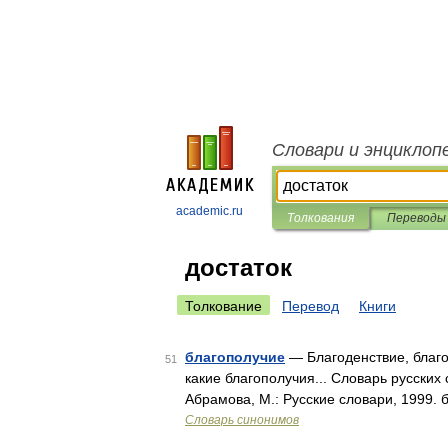
Словари и энциклоп
academic.ru
Толкования
Переводы
достаток
Толкование
Перевод
Книги
благополучие
— Благоденствие, благосо
51
какие благополучия... Словарь русских
Абрамова, М.: Русские словари, 1999.
Словарь синонимов