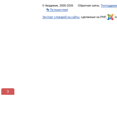
© Академик, 2000-2026
Обратная связь:
Техподдерж
👣 Путешествия
Экспорт словарей на сайты
, сделанные на PHP,
Jo
3