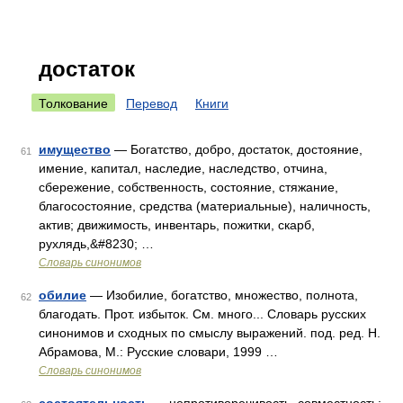
достаток
Толкование
Перевод
Книги
имущество
— Богатство, добро, достаток, достояние,
61
имение, капитал, наследие, наследство, отчина,
сбережение, собственность, состояние, стяжание,
благосостояние, средства (материальные), наличность,
актив; движимость, инвентарь, пожитки, скарб,
рухлядь,&#8230; …
Словарь синонимов
обилие
— Изобилие, богатство, множество, полнота,
62
благодать. Прот. избыток. См. много... Словарь русских
синонимов и сходных по смыслу выражений. под. ред. Н.
Абрамова, М.: Русские словари, 1999 …
Словарь синонимов