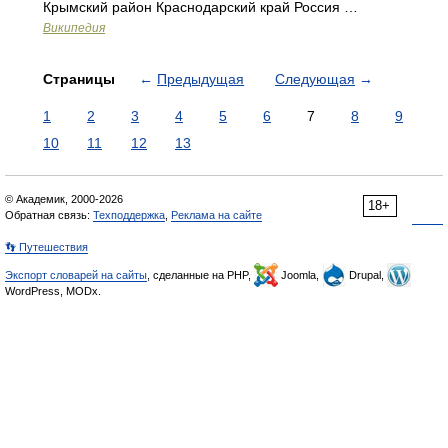
Крымский район Краснодарский край Россия …
Википедия
Страницы
←
Предыдущая
Следующая
→
1
2
3
4
5
6
7
8
9
10
11
12
13
© Академик, 2000-2026
18+
Обратная связь:
Техподдержка
,
Реклама на сайте
👣 Путешествия
Экспорт словарей на сайты
, сделанные на PHP,
Joomla,
Drupal,
WordPress, MODx.