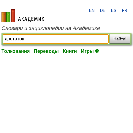
EN
DE
ES
FR
academic.ru
Словари и энциклопедии на Академике
Найти!
Толкования
Переводы
Книги
Игры ⚽