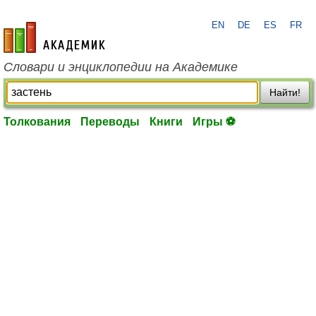
EN
DE
ES
FR
academic.ru
Словари и энциклопедии на Академике
Найти!
Толкования
Переводы
Книги
Игры ⚽