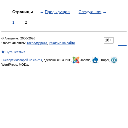
Страницы
←
Предыдущая
Следующая
→
1
2
© Академик, 2000-2026
18+
Обратная связь:
Техподдержка
,
Реклама на сайте
👣 Путешествия
Экспорт словарей на сайты
, сделанные на PHP,
Joomla,
Drupal,
WordPress, MODx.