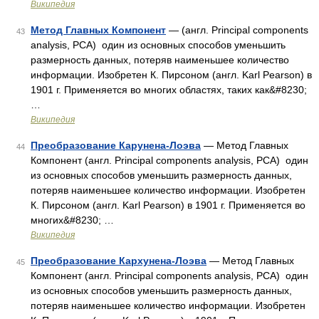
Википедия
Метод Главных Компонент
— (англ. Principal components
43
analysis, PCA) один из основных способов уменьшить
размерность данных, потеряв наименьшее количество
информации. Изобретен К. Пирсоном (англ. Karl Pearson) в
1901 г. Применяется во многих областях, таких как&#8230;
…
Википедия
Преобразование Карунена-Лоэва
— Метод Главных
44
Компонент (англ. Principal components analysis, PCA) один
из основных способов уменьшить размерность данных,
потеряв наименьшее количество информации. Изобретен
К. Пирсоном (англ. Karl Pearson) в 1901 г. Применяется во
многих&#8230; …
Википедия
Преобразование Кархунена-Лоэва
— Метод Главных
45
Компонент (англ. Principal components analysis, PCA) один
из основных способов уменьшить размерность данных,
потеряв наименьшее количество информации. Изобретен