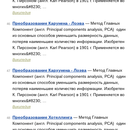
К. Пирсоном (англ. Karl Pearson) в 1901 г. Применяется во
многих&#8230; …
Википедия
Преобразование Карунена - Лоэва
— Метод Главных
46
Компонент (англ. Principal components analysis, PCA) один
из основных способов уменьшить размерность данных,
потеряв наименьшее количество информации. Изобретен
К. Пирсоном (англ. Karl Pearson) в 1901 г. Применяется во
многих&#8230; …
Википедия
Преобразование Кархунена - Лоэва
— Метод Главных
47
Компонент (англ. Principal components analysis, PCA) один
из основных способов уменьшить размерность данных,
потеряв наименьшее количество информации. Изобретен
К. Пирсоном (англ. Karl Pearson) в 1901 г. Применяется во
многих&#8230; …
Википедия
Преобразование Хотеллинга
— Метод Главных
48
Компонент (англ. Principal components analysis, PCA) один
из основных способов уменьшить размерность данных,