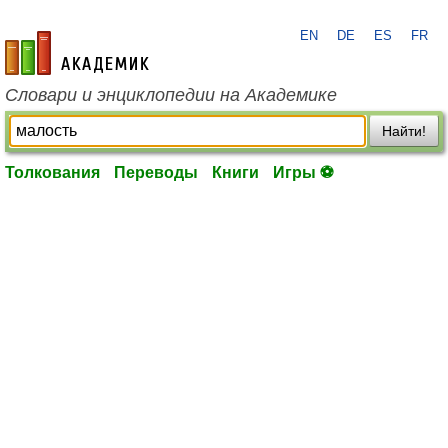
EN
DE
ES
FR
academic.ru
Словари и энциклопедии на Академике
Найти!
Толкования
Переводы
Книги
Игры ⚽