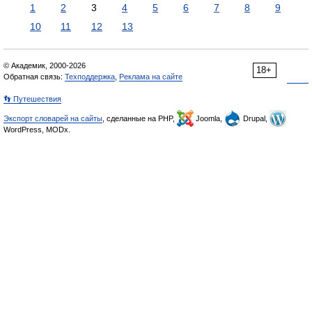
1
2
3
4
5
6
7
8
9
10
11
12
13
© Академик, 2000-2026
18+
Обратная связь:
Техподдержка
,
Реклама на сайте
👣 Путешествия
Экспорт словарей на сайты
, сделанные на PHP,
Joomla,
Drupal,
WordPress, MODx.