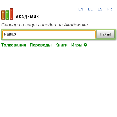
EN
DE
ES
FR
academic.ru
Словари и энциклопедии на Академике
Найти!
Толкования
Переводы
Книги
Игры ⚽