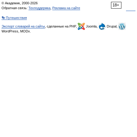
© Академик, 2000-2026
18+
Обратная связь:
Техподдержка
,
Реклама на сайте
👣 Путешествия
Экспорт словарей на сайты
, сделанные на PHP,
Joomla,
Drupal,
WordPress, MODx.