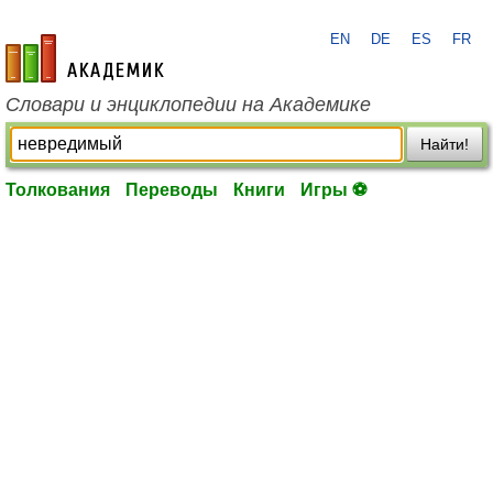
EN
DE
ES
FR
academic.ru
Словари и энциклопедии на Академике
Найти!
Толкования
Переводы
Книги
Игры ⚽