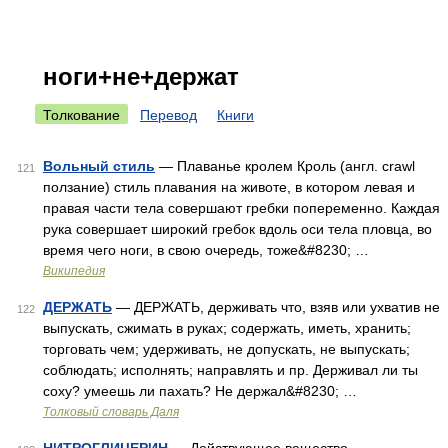
ноги+не+держат
Толкование
Перевод
Книги
Вольный стиль
— Плаванье кролем Кроль (англ. crawl
121
ползание) стиль плавания на животе, в котором левая и
правая части тела совершают гребки попеременно. Каждая
рука совершает широкий гребок вдоль оси тела пловца, во
время чего ноги, в свою очередь, тоже&#8230; …
Википедия
ДЕРЖАТЬ
— ДЕРЖАТЬ, держивать что, взяв или ухватив не
122
выпускать, сжимать в руках; содержать, иметь, хранить;
торговать чем; удерживать, не допускать, не выпускать;
соблюдать; исполнять; направлять и пр. Держивал ли ты
соху? умеешь ли пахать? Не держал&#8230; …
Толковый словарь Даля