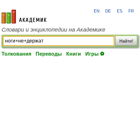
EN
DE
ES
FR
academic.ru
Словари и энциклопедии на Академике
Найти!
Толкования
Переводы
Книги
Игры ⚽