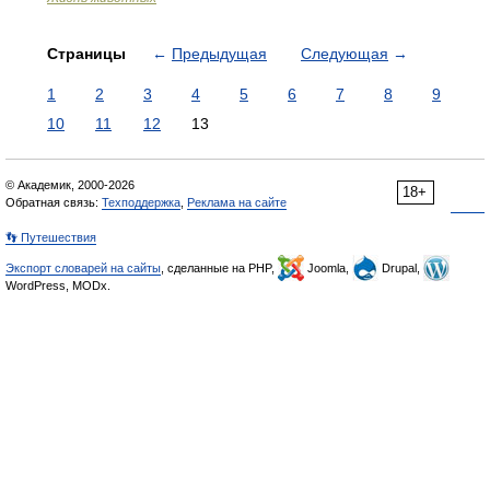
Страницы
←
Предыдущая
Следующая
→
1
2
3
4
5
6
7
8
9
10
11
12
13
© Академик, 2000-2026
18+
Обратная связь:
Техподдержка
,
Реклама на сайте
👣 Путешествия
Экспорт словарей на сайты
, сделанные на PHP,
Joomla,
Drupal,
WordPress, MODx.