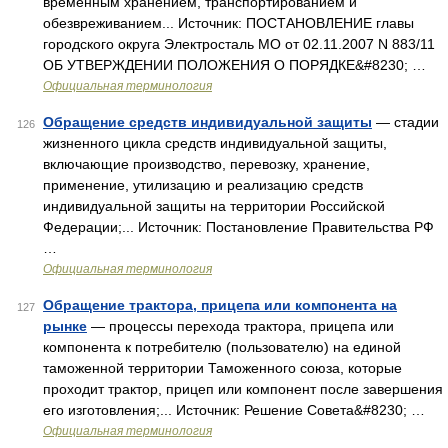
временным хранением, транспортированием и
обезвреживанием... Источник: ПОСТАНОВЛЕНИЕ главы
городского округа Электросталь МО от 02.11.2007 N 883/11
ОБ УТВЕРЖДЕНИИ ПОЛОЖЕНИЯ О ПОРЯДКЕ&#8230; …
Официальная терминология
Обращение средств индивидуальной защиты
— стадии
126
жизненного цикла средств индивидуальной защиты,
включающие производство, перевозку, хранение,
применение, утилизацию и реализацию средств
индивидуальной защиты на территории Российской
Федерации;... Источник: Постановление Правительства РФ
…
Официальная терминология
Обращение трактора, прицепа или компонента на
127
рынке
— процессы перехода трактора, прицепа или
компонента к потребителю (пользователю) на единой
таможенной территории Таможенного союза, которые
проходит трактор, прицеп или компонент после завершения
его изготовления;... Источник: Решение Совета&#8230; …
Официальная терминология