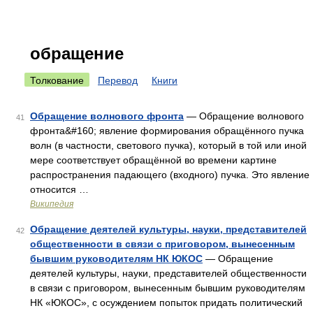
обращение
Толкование
Перевод
Книги
Обращение волнового фронта
— Обращение волнового
41
фронта&#160; явление формирования обращённого пучка
волн (в частности, светового пучка), который в той или иной
мере соответствует обращённой во времени картине
распространения падающего (входного) пучка. Это явление
относится …
Википедия
Обращение деятелей культуры, науки, представителей
42
общественности в связи с приговором, вынесенным
бывшим руководителям НК ЮКОС
— Обращение
деятелей культуры, науки, представителей общественности
в связи с приговором, вынесенным бывшим руководителям
НК «ЮКОС», с осуждением попыток придать политический