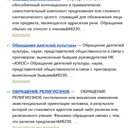
обособленный интонационно и грамматически
самостоятельный компонент предложения или сложного
синтаксического целого, служащий для обозначения лица
или предмета, являющегося адресатом речи. Обращение
обычно не относят к членам&#8230; …
Википедия
Обращение деятелей культуры
— Обращение деятелей
47
культуры, науки, представителей общественности в связи с
приговором, вынесенным бывшим руководителям НК
«ЮКОС» Обращение деятелей культуры, науки,
представителей общественности в связи с приговором,
вынесенным бывшим&#8230; …
Википедия
ОБРАЩЕНИЕ РЕЛИГИОЗНОЕ
— ОБРАЩЕНИЕ
48
РЕЛИГИОЗНОЕ постепенное или внезапное изменение
экзистенциальной ориентации человека, в результате
которой он становится адептом какой либо религии или
религиозного учения. Феномен обращения связан с тем,
что религия предлагает&#8230; …
Философская энциклопедия