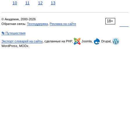
10
11
12
13
© Академик, 2000-2026
18+
Обратная связь:
Техподдержка
,
Реклама на сайте
👣 Путешествия
Экспорт словарей на сайты
, сделанные на PHP,
Joomla,
Drupal,
WordPress, MODx.