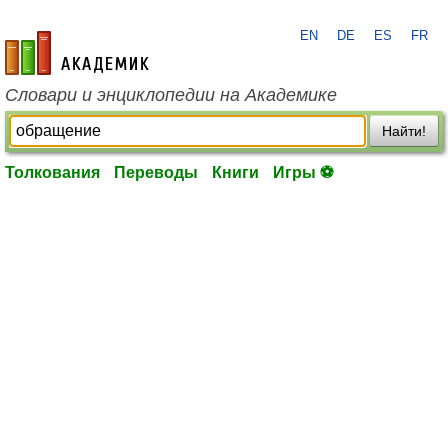
EN
DE
ES
FR
academic.ru
Словари и энциклопедии на Академике
Найти!
Толкования
Переводы
Книги
Игры ⚽