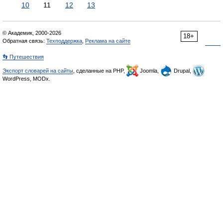
10
11
12
13
© Академик, 2000-2026
18+
Обратная связь:
Техподдержка
,
Реклама на сайте
👣 Путешествия
Экспорт словарей на сайты
, сделанные на PHP,
Joomla,
Drupal,
WordPress, MODx.