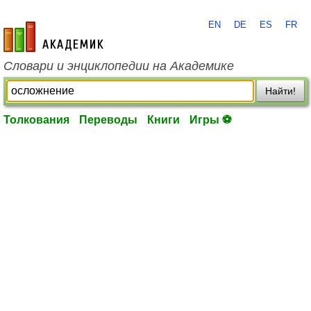
EN
DE
ES
FR
academic.ru
Словари и энциклопедии на Академике
Найти!
Толкования
Переводы
Книги
Игры ⚽