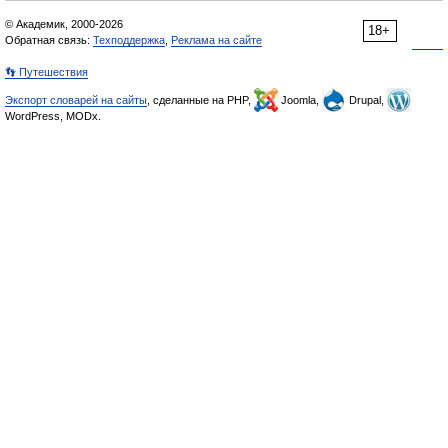
© Академик, 2000-2026
18+
Обратная связь:
Техподдержка
,
Реклама на сайте
👣 Путешествия
Экспорт словарей на сайты
, сделанные на PHP,
Joomla,
Drupal,
WordPress, MODx.