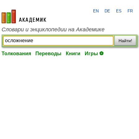
EN
DE
ES
FR
academic.ru
Словари и энциклопедии на Академике
Найти!
Толкования
Переводы
Книги
Игры ⚽