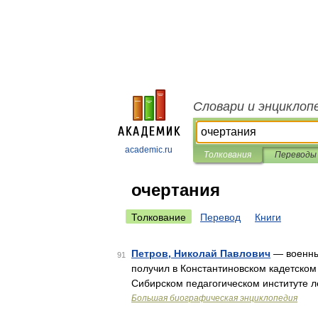
Словари и энциклоп
academic.ru
Толкования
Переводы
очертания
Толкование
Перевод
Книги
Петров, Николай Павлович
— военный
91
получил в Константиновском кадетском
Сибирском педагогическом институте л
Большая биографическая энциклопедия