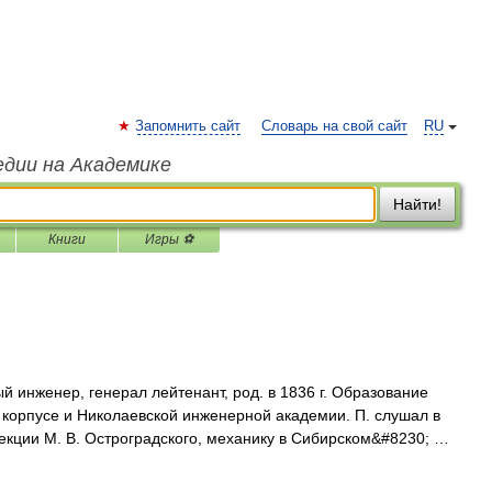
Запомнить сайт
Словарь на свой сайт
RU
едии на Академике
Найти!
Книги
Игры ⚽
 инженер, генерал лейтенант, род. в 1836 г. Образование
 корпусе и Николаевской инженерной академии. П. слушал в
екции М. В. Остроградского, механику в Сибирском&#8230; …