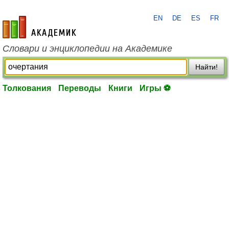
EN
DE
ES
FR
academic.ru
Словари и энциклопедии на Академике
Найти!
Толкования
Переводы
Книги
Игры ⚽