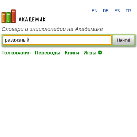
EN
DE
ES
FR
academic.ru
Словари и энциклопедии на Академике
Найти!
Толкования
Переводы
Книги
Игры ⚽