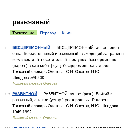
развязный
Толкование
Перевод
Книги
БЕСЦЕРЕМОННЫЙ
— БЕСЦЕРЕМОННЫЙ, ая, ое; онен,
101
онна. Беззастенчивый и развязный, выходящий за границы
вежливости. Б. посетитель. Б. поступок. Бесцеремонно
(нареч.) вести себя. | сущ. бесцеремонность, и, жен.
Толковый словарь Ожегова. С.И. Ожегов, Н.Ю.
Шведова.&#8230; …
Толковый словарь Ожегова
РАЗБИТНОЙ
— РАЗБИТНОЙ, ая, ое (разг.). Бойкий и
102
развязный, а также (устар.) расторопный. Р. парень.
Толковый словарь Ожегова. С.И. Ожегов, Н.Ю. Шведова.
1949 1992 …
Толковый словарь Ожегова