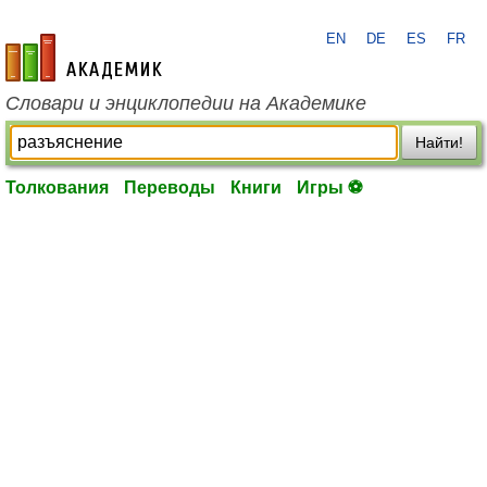
EN
DE
ES
FR
academic.ru
Словари и энциклопедии на Академике
Найти!
Толкования
Переводы
Книги
Игры ⚽