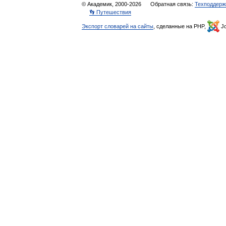
© Академик, 2000-2026
Обратная связь:
Техподдерж
👣 Путешествия
Экспорт словарей на сайты
, сделанные на PHP,
Jo