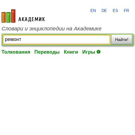
EN
DE
ES
FR
academic.ru
Словари и энциклопедии на Академике
Найти!
Толкования
Переводы
Книги
Игры ⚽