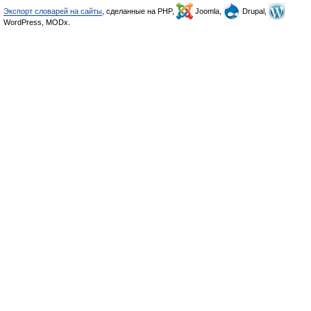
Экспорт словарей на сайты
, сделанные на PHP,
Joomla,
Drupal,
WordPress, MODx.