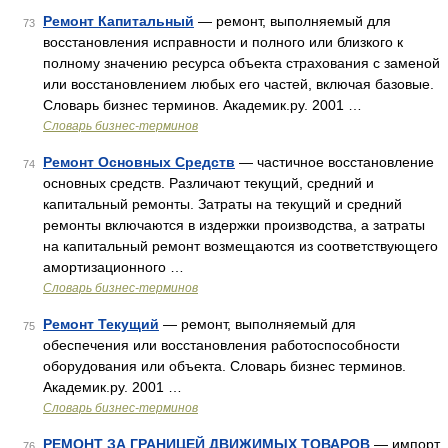
Ремонт Капитальный
— ремонт, выполняемый для
73
восстановления исправности и полного или близкого к
полному значению ресурса объекта страхования с заменой
или восстановлением любых его частей, включая базовые.
Словарь бизнес терминов. Академик.ру. 2001 …
Словарь бизнес-терминов
Ремонт Основных Средств
— частичное восстановление
74
основных средств. Различают текущий, средний и
капитальный ремонты. Затраты на текущий и средний
ремонты включаются в издержки производства, а затраты
на капитальный ремонт возмещаются из соответствующего
амортизационного …
Словарь бизнес-терминов
Ремонт Текущий
— ремонт, выполняемый для
75
обеспечения или восстановления работоспособности
оборудования или объекта. Словарь бизнес терминов.
Академик.ру. 2001 …
Словарь бизнес-терминов
РЕМОНТ ЗА ГРАНИЦЕЙ ДВИЖИМЫХ ТОВАРОВ
— импорт
76