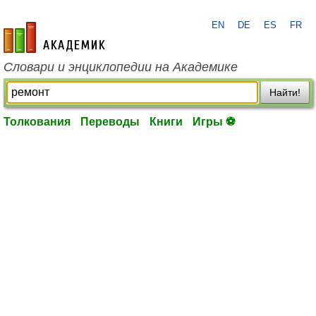
EN
DE
ES
FR
academic.ru
Словари и энциклопедии на Академике
Найти!
Толкования
Переводы
Книги
Игры ⚽