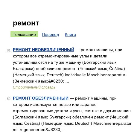
ремонт
Толкование
Перевод
Книги
РЕМОНТ НЕОБЕЗЛИЧЕННЫЙ
— ремонт машины, при
81
котором все отремонтированные узлы и детали
устанавливаются на ту же машину (Болгарский язык;
Български) необезличен ремонт (Чешский язык; Čeština)
(Немецкий язык; Deutsch) individuelle Maschinenreparatur
(Венгерский язык;&#8230; …
Строительный словарь
РЕМОНТ ОБЕЗЛИЧЕННЫЙ
— ремонт машины, при
82
котором используются новые или заранее
отремонтированные детали и узлы, снятые с других машин
(Болгарский язык; Български) обезличен ремонт (Чешский
язык; Čeština) (Немецкий язык; Deutsch) Maschinenreparatur
mit regenerierten&#8230; …