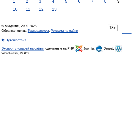
1
2
3
4
5
6
7
8
9
10
11
12
13
© Академик, 2000-2026
18+
Обратная связь:
Техподдержка
,
Реклама на сайте
👣 Путешествия
Экспорт словарей на сайты
, сделанные на PHP,
Joomla,
Drupal,
WordPress, MODx.