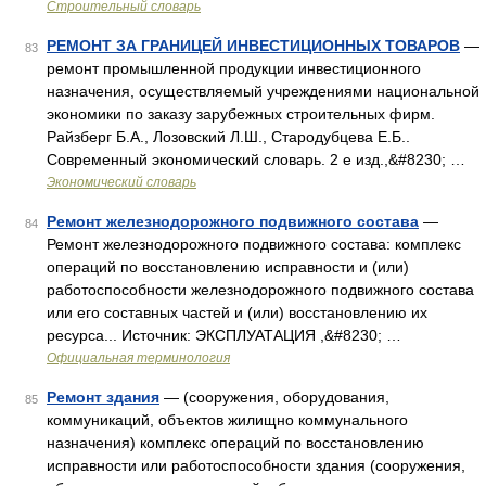
Строительный словарь
РЕМОНТ ЗА ГРАНИЦЕЙ ИНВЕСТИЦИОННЫХ ТОВАРОВ
—
83
ремонт промышленной продукции инвестиционного
назначения, осуществляемый учреждениями национальной
экономики по заказу зарубежных строительных фирм.
Райзберг Б.А., Лозовский Л.Ш., Стародубцева Е.Б..
Современный экономический словарь. 2 е изд.,&#8230; …
Экономический словарь
Ремонт железнодорожного подвижного состава
—
84
Ремонт железнодорожного подвижного состава: комплекс
операций по восстановлению исправности и (или)
работоспособности железнодорожного подвижного состава
или его составных частей и (или) восстановлению их
ресурса... Источник: ЭКСПЛУАТАЦИЯ ,&#8230; …
Официальная терминология
Ремонт здания
— (сооружения, оборудования,
85
коммуникаций, объектов жилищно коммунального
назначения) комплекс операций по восстановлению
исправности или работоспособности здания (сооружения,