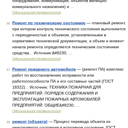
оборудования, коммуникаций, объектов жилищно
коммунального назначения) и …
Официальная терминология
Ремонт по техническому состоянию
— плановый ремонт,
86
при котором контроль технического состояния выполняется
с периодичностью и объемом, установленными в
нормативно технической документации, а объем и момент
начала ремонта определяется техническим состоянием
средства... Источник:&#8230; …
Официальная терминология
Ремонт пожарного автомобиля
— (ремонт ПА) комплекс
87
работ по восстановлению исправности или
работоспособности ПА и его составных частей (ГОСТ
18322)... Источник: ТЕХНИКА ПОЖАРНАЯ ДЛЯ
ПРЕДПРИЯТИЙ. ПОРЯДОК СОДЕРЖАНИЯ И
ЭКСПЛУАТАЦИИ ПОЖАРНЫХ АВТОМОБИЛЕЙ
ПРЕДПРИЯТИЙ. ОБЩИЕ&#8230; …
Официальная терминология
ремонт (объекта)
— Процесс перевода объекта из
88
неисправного состояния в исправное состояние. [ОСТ