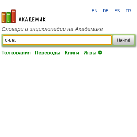
EN
DE
ES
FR
academic.ru
Словари и энциклопедии на Академике
Найти!
Толкования
Переводы
Книги
Игры ⚽