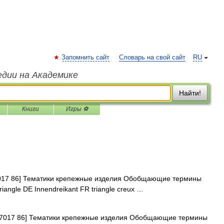
Запомнить сайт
Словарь на свой сайт
RU
едии на Академике
Найти!
Книги
Игры ⚽
17 86] Тематики крепежные изделия Обобщающие термины
ngle DE Innendreikant FR triangle creux …
7017 86] Тематики крепежные изделия Обобщающие термины