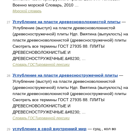
Военно морской Словарь, 2010 …
Морской словарь
Углубление на пласти древесноволокнистой плиты
—
27
Углубление (выступ) на пласти древесноволокнистой
(древесностружечной) плиты Ндп. Вмятина (выпуклость) на
пласти древесноволокнистой (древесностружечной) плиты
Смотреть все термины ГОСТ 27935 88. ПЛИТЫ
ДРЕВЕСНОВОЛОКНИСТЫЕ И
ДРЕВЕСНОСТРУЖЕЧНЫЕ.&#8230; …
Словарь ГОСТированной лексики
Углубление на пласти древесностружечной плиты
—
28
Углубление (выступ) на пласти древесноволокнистой
(древесностружечной) плиты Ндп. Вмятина (выпуклость) на
пласти древесноволокнистой (древесностружечной) плиты
Смотреть все термины ГОСТ 27935 88. ПЛИТЫ
ДРЕВЕСНОВОЛОКНИСТЫЕ И
ДРЕВЕСНОСТРУЖЕЧНЫЕ.&#8230; …
Словарь ГОСТированной лексики
углубление в свой внутренний мир
— сущ., кол во
29