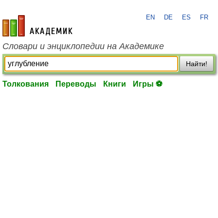
EN
DE
ES
FR
academic.ru
Словари и энциклопедии на Академике
Найти!
Толкования
Переводы
Книги
Игры ⚽