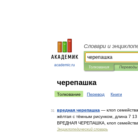
Словари и энциклоп
academic.ru
Толкования
Переводы
черепашка
Толкование
Перевод
Книги
вредная черепашка
— клоп семейства 
31
жёлтая с тёмным рисунком, длина 7 13
ВРЕДНАЯ ЧЕРЕПАШКА, клоп семейства 
Энциклопедический словарь