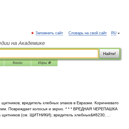
Запомнить сайт
Словарь на свой сайт
RU
едии на Академике
Найти!
Книги
Игры ⚽
щитников; вредитель хлебных злаков в Евразии. Коричневато
 мм. Повреждает колосья и зерно. * * * ВРЕДНАЯ ЧЕРЕПАШКА
щитников (см. ЩИТНИКИ); вредитель хлебных&#8230; …