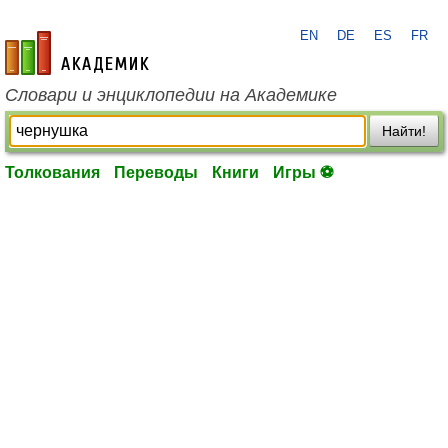
EN
DE
ES
FR
academic.ru
Словари и энциклопедии на Академике
Найти!
Толкования
Переводы
Книги
Игры ⚽