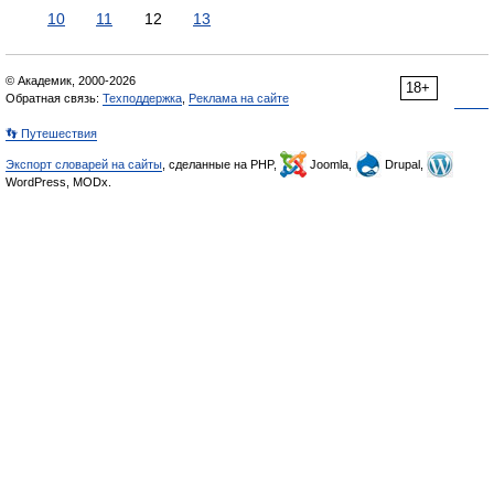
10
11
12
13
© Академик, 2000-2026
18+
Обратная связь:
Техподдержка
,
Реклама на сайте
👣 Путешествия
Экспорт словарей на сайты
, сделанные на PHP,
Joomla,
Drupal,
WordPress, MODx.