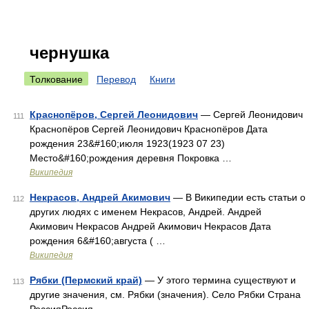
чернушка
Толкование
Перевод
Книги
Краснопёров, Сергей Леонидович
— Сергей Леонидович
111
Краснопёров Сергей Леонидович Краснопёров Дата
рождения 23&#160;июля 1923(1923 07 23)
Место&#160;рождения деревня Покровка …
Википедия
Некрасов, Андрей Акимович
— В Википедии есть статьи о
112
других людях с именем Некрасов, Андрей. Андрей
Акимович Некрасов Андрей Акимович Некрасов Дата
рождения 6&#160;августа ( …
Википедия
Рябки (Пермский край)
— У этого термина существуют и
113
другие значения, см. Рябки (значения). Село Рябки Страна