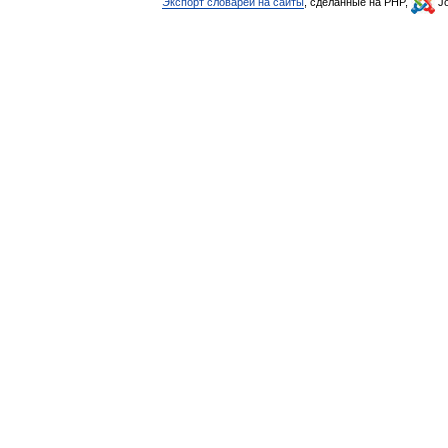
Экспорт словарей на сайты
, сделанные на PHP,
Jo