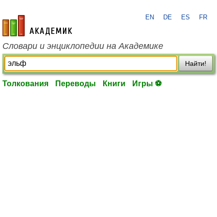
EN
DE
ES
FR
academic.ru
Словари и энциклопедии на Академике
Найти!
Толкования
Переводы
Книги
Игры ⚽