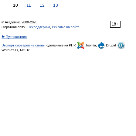
10
11
12
13
© Академик, 2000-2026
18+
Обратная связь:
Техподдержка
,
Реклама на сайте
👣 Путешествия
Экспорт словарей на сайты
, сделанные на PHP,
Joomla,
Drupal,
WordPress, MODx.