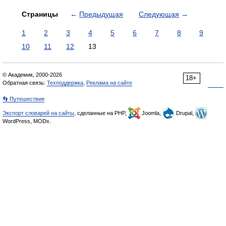
Страницы
←
Предыдущая
Следующая
→
1
2
3
4
5
6
7
8
9
10
11
12
13
© Академик, 2000-2026
18+
Обратная связь:
Техподдержка
,
Реклама на сайте
👣 Путешествия
Экспорт словарей на сайты
, сделанные на PHP,
Joomla,
Drupal,
WordPress, MODx.