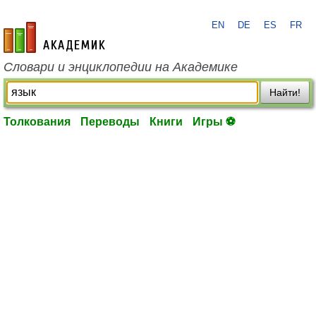
EN
DE
ES
FR
academic.ru
Словари и энциклопедии на Академике
Найти!
Толкования
Переводы
Книги
Игры ⚽