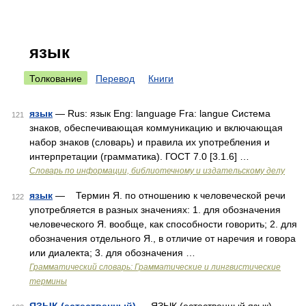
язык
Толкование
Перевод
Книги
язык
— Rus: язык Eng: language Fra: langue Система
121
знаков, обеспечивающая коммуникацию и включающая
набор знаков (словарь) и правила их употребления и
интерпретации (грамматика). ГОСТ 7.0 [3.1.6] …
Словарь по информации, библиотечному и издательскому делу
язык
— Термин Я. по отношению к человеческой речи
122
употребляется в разных значениях: 1. для обозначения
человеческого Я. вообще, как способности говорить; 2. для
обозначения отдельного Я., в отличие от наречия и говора
или диалекта; 3. для обозначения …
Грамматический словарь: Грамматические и лингвистические
термины