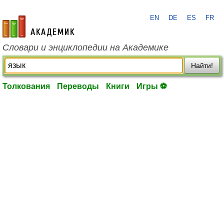
EN
DE
ES
FR
academic.ru
Словари и энциклопедии на Академике
Найти!
Толкования
Переводы
Книги
Игры ⚽