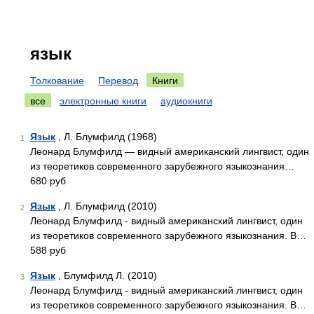
язык
Толкование
Перевод
Книги
все
электронные книги
аудиокниги
Язык
, Л. Блумфилд (1968)
1
Леонард Блумфилд — видный американский лингвист, один
из теоретиков современного зарубежного языкознания…
680 руб
Язык
, Л. Блумфилд (2010)
2
Леонард Блумфилд - видный американский лингвист, один
из теоретиков современного зарубежного языкознания. В…
588 руб
Язык
, Блумфилд Л. (2010)
3
Леонард Блумфилд - видный американский лингвист, один
из теоретиков современного зарубежного языкознания. В…